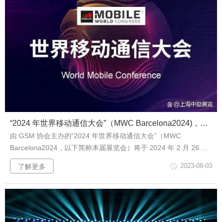
“2024 年世界移动通信大会”（MWC Barcelona2024)，将于2024年2月26日在西...
由 GSM 协会主办的“2024 年世界移动通信大会”（MWC
Barcelona2024，以下简称本届展览会）将于 2024 年 2 月 26 日
至 2 月 29 日在西班牙巴塞罗那举行，作为本届展览会中国内地官
2023-08-03
了解更多
方合作伙伴，通用技术邮电器材展览事业部，即中邮国际展览广告
有限公司将负责中国内地企业参...