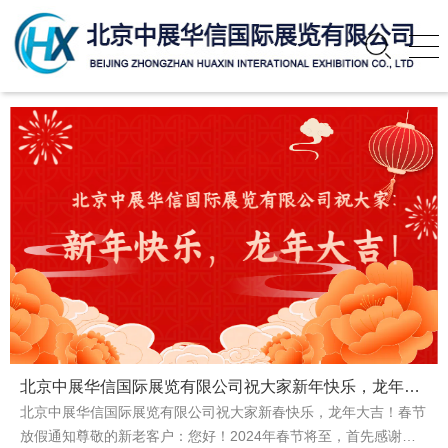
北京中展华信国际展览有限公司祝大家新年快乐，龙年大吉！
北京中展华信国际展览有限公司祝大家新春快乐，龙年大吉！春节
放假通知尊敬的新老客户：您好！2024年春节将至，首先感谢大