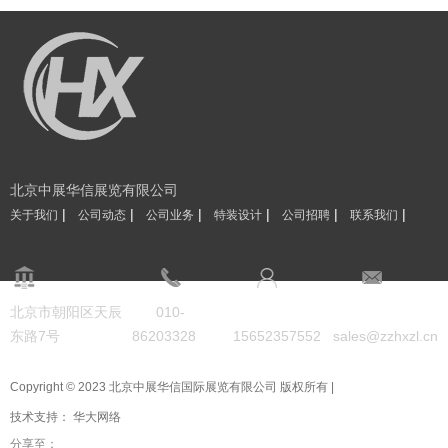
北京中展华信展览有限公司
|
|
|
|
|
|
关于我们
公司动态
公司业务
特装设计
公司招聘
联系我们
北京市朝阳区天辰
010-
东路7号
86203328
15652357552
sales@zzhxzl.cn
Copyright © 2023 北京中展华信国际展览有限公司 版权所有 |
技术支持：
华大网络
分享至：