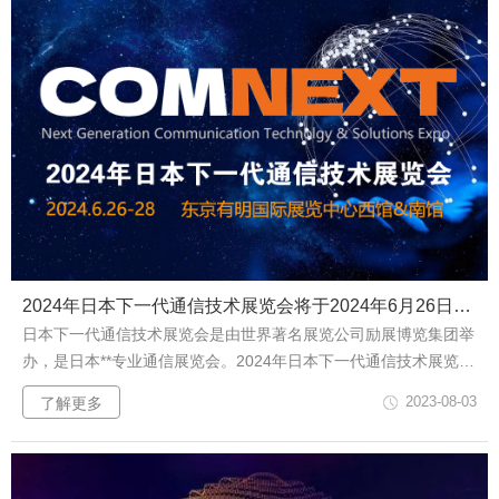
救...
2024年日本下一代通信技术展览会将于2024年6月26日在日本东京召开
日本下一代通信技术展览会是由世界著名展览公司励展博览集团举
办，是日本**专业通信展览会。2024年日本下一代通信技术展览会
将于2024年6月26日在日本东京东京有明国际展览中心西馆&南馆
2023-08-03
了解更多
举办！本展会的愿景是：成为全球展商向往的交流胜地，成为吸引
全球用户的国际展会，创造下一代技术的商机。