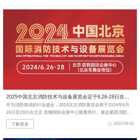
因其前沿、前瞻和高效连接，贯通和满足ICT...
2025中国北京消防技术与设备展览会定于6.26-28日在北京首钢会展中心隆重举办！
​作为消防领域的行业盛会，2024北京消防展览会将于2024年6月
26日至28日在北京.首钢国际会展中心隆重举行。展会紧跟消防安
全与应急救援行业发展，充分调研行业需求，以前瞻性的技术研
2023-09-02
了解更多
讨、产品展示、产学研对接、需求配套等活动，引导促进行业发
展。为用户、企业、研究机构和贸易团体奉献一场消防安全与应急