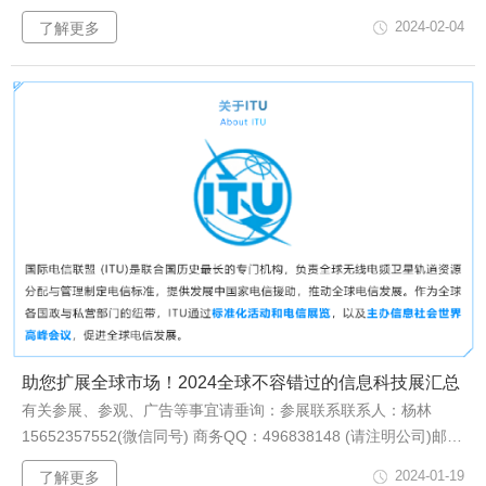
家在2023年里的鼎力支持。卓凯会展集团携全体员工在此给大家
2024-02-04
了解更多
拜个早年！恭祝大家新春愉快，阖家欢乐，生意兴隆，万事如意！
为了恭贺新春佳节，根据国家规定结合我司具体情况，特定于
2024年...
助您扩展全球市场！2024全球不容错过的信息科技展汇总
有关参展、参观、广告等事宜请垂询：参展联系联系人：杨林
15652357552(微信同号) 商务QQ：496838148 (请注明公司)邮
箱： sales@zzhxzl.cn 温馨提示：详细参展资料、展位分布图，请
2024-01-19
了解更多