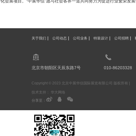
化会展项目。“中展华信”愿与社会各界一道共同努力为促进行业繁荣发
|
|
|
|
|
关于我们
公司动态
公司业务
特装设计
公司招聘
北京市朝阳区天辰东路7号
010-86203328
Copyright © 2023 北京中展华信国际展览有限公司 版权所有 |
技术支持：
华大网络
分享至：