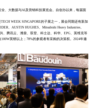
云技术、网络安全、大数据与AI及营销科技展览会。自创办以来，每届面
ECH WEEK SINGAPORE的子展之一，展会同期还有新加
UGHES、Mitsubishi Heavy Industries、
国联通、华为、中兴、腾讯云、潍柴、双登、科士达、科华、EPG、英维克等
100W英镑以上；78%的参观者有采购的决策权。2024年邀