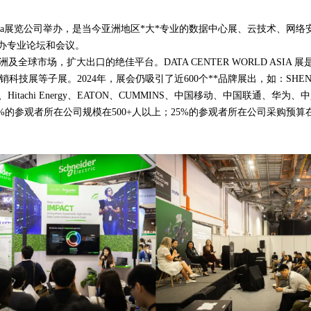
er Still Media展览公司举办，是当今亚洲地区*大*专业的数据中心展、
办专业论坛和会议。
球市场，扩大出口的绝佳平台。DATA CENTER WORLD ASIA 展是T
2024年，展会仍吸引了近600个**品牌展出，如：SHENIDER、AUSTIN H
ONTACT、Hitachi Energy、EATON、CUMMINS、中国移动、中
3%的参观者所在公司规模在500+人以上；25%的参观者所在公司采购预算在