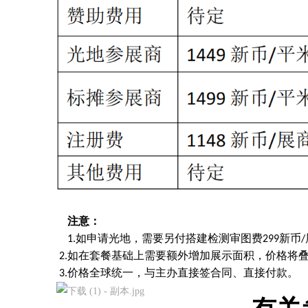
注意：
如申请光地，需要另付搭建检测审图费
新币
1.
299
/
如在套餐基础上需要额外增加展示面积，价格将
2.
价格全球统一，与主办直接签合同、直接付款。
3.