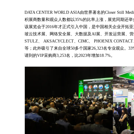
DATA CENTER WORLD ASIA由世界著名的Clos
积展商数量和观众人数都以35%的比率上涨，展览同期还举
该展览会于2016年才正式引入中国，是中国相关企业开拓亚洲及全
坡云技术展、网络安全展、大数据及AI展、开发运营展、营销科技展等子展。
STULZ、 AKSACYCLECT、CIMC、 PHOENIX C
等；此外吸引了来自全球50多个国家26,323名专业观众。3
请到的VIP采购商3,253名，比2023年增加18.7%。