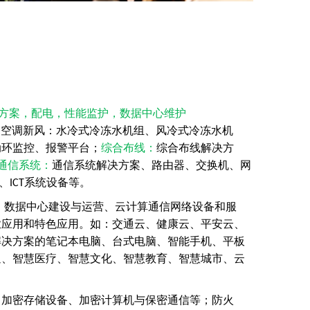
方案，配电，性能监护，数据中心维护
；
空调新风
：
水冷式冷冻水机组、风冷式冷冻水机
动环监控、报警平台；
综合布线
：
综合布线解决方
通信系统
：
通信系统解决方案、路由器、交换机、网
、
系统设备
等。
ICT
、数据中心建设与运营、云计算通信网络设备和服
业应用和特色应用。如：交通云、健康云、平安云、
解决方案的笔记本电脑、台式电脑、智能手机、平板
通、智慧医疗、智慧文化、智慧教育、智慧城市、云
、加密存储设备、加密计算机与保密通信等
；
防火