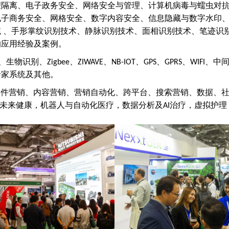
理隔离、电子政务安全、网络安全与管理、计算机病毒与蠕虫对
电子商务安全、网格安全、数字内容安全、信息隐藏与数字水印
统
、手形掌纹识别技术、静脉识别技术、面相识别技术、笔迹识
的应用经验及案例
。
、生物识别、
、
、
、
、
、
、中
Zigbee
ZIWAVE
NB-IOT
GPS
GPRS
WIFI
专家系统及其他。
邮件营销、内容营销、营销自动化、跨平台、搜索营销、数据、
未来健康，机器人与自动化医疗，数据分析及
治疗，虚拟护理
AI