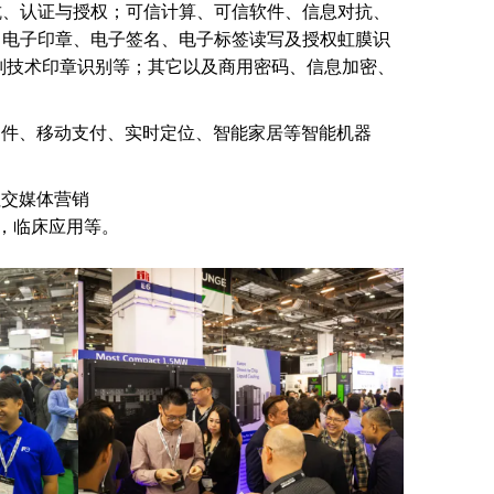
抗、认证与授权
；
可信计算、可信软件、信息对抗、
、电子印章、电子签名、电子标签读写及授权虹膜识
别技术印章识别等
；
其它以及商用密码、信息加密、
间件、移动支付、实时定位、智能家居等智能机器
社交媒体营销
，临床应用等。