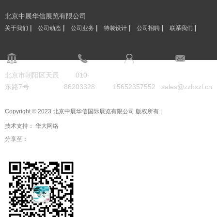
北京中展华信展览有限公司
|
|
|
|
|
|
关于我们
公司动态
公司业务
特装设计
公司招聘
联系我们
北京市朝阳区天辰
010-
东路7号
86203328
15652357552
sales@zzhxzl.cn
Copyright © 2023 北京中展华信国际展览有限公司 版权所有 |
技术支持：
华大网络
分享至：