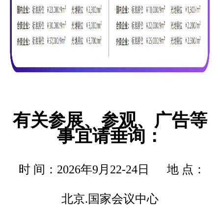
有关参展、参观、广告等
事宜请垂询：
时 间：2026年9月22-24日 地 点：
北京.国家会议中心